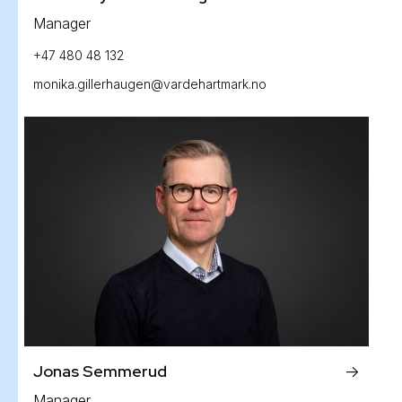
Manager
+47 480 48 132
monika.gillerhaugen@vardehartmark.no
Jonas Semmerud
->
Manager