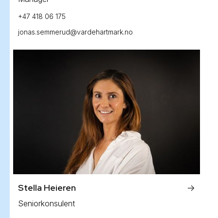
+47 418 06 175
jonas.semmerud@vardehartmark.no
Stella Heieren
->
Seniorkonsulent