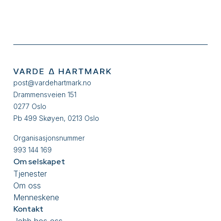
post@vardehartmark.no
Drammensveien 151
0277 Oslo
Pb 499 Skøyen, 0213 Oslo
Organisasjonsnummer
993 144 169
Om selskapet
Tjenester
Om oss
Menneskene
Kontakt