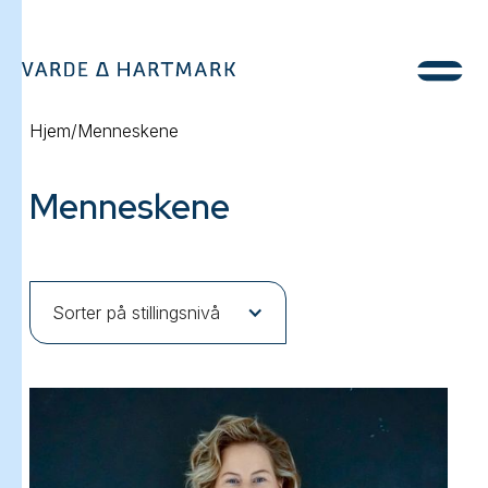
Hjem
/
Menneskene
Menneskene
Sorter på stillingsnivå