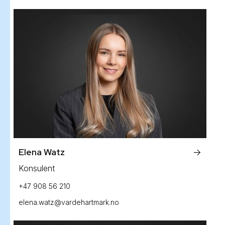
Elena Watz
->
Konsulent
+47 908 56 210
elena.watz@vardehartmark.no