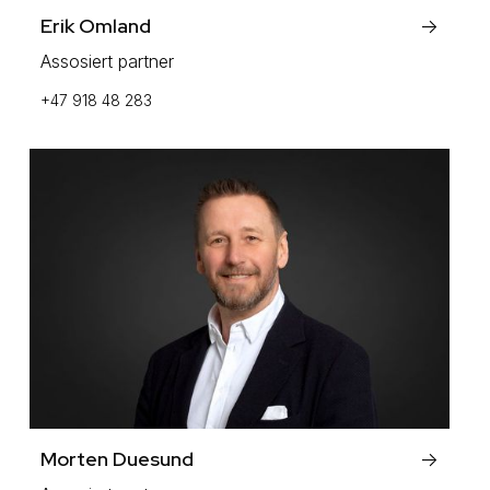
Erik Omland
->
Assosiert partner
+47 918 48 283
Morten Duesund
->