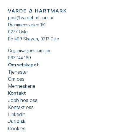
post@vardehartmark.no
Drammensveien 151
0277 Oslo
Pb 499 Skøyen, 0213 Oslo
Organisasjonsnummer
993 144 169
Om selskapet
Tjenester
Om oss
Menneskene
Kontakt
Jobb hos oss
Kontakt oss
Linkedin
Juridisk
Cookies