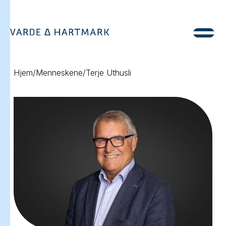
Hjem
/
Menneskene
/
Terje Uthusli