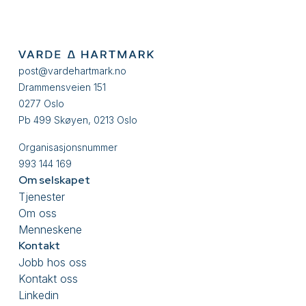
post@vardehartmark.no
Drammensveien 151
0277 Oslo
Pb 499 Skøyen, 0213 Oslo
Organisasjonsnummer
993 144 169
Om selskapet
Tjenester
Om oss
Menneskene
Kontakt
Jobb hos oss
Kontakt oss
Linkedin